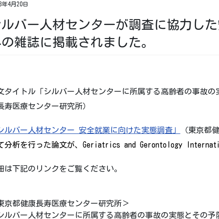
23年4月20日
シルバー人材センターが調査に協力した
外の雑誌に掲載されました。
文タイトル「シルバー人材センターに所属する高齢者の事故の
長寿医療センター研究所）
シルバー人材センター 安全就業に向けた実態調査」
（東京都
分析を行った論文が、Geriatrics and Gerontology Int
細は下記のリンクをご覧ください。
東京都健康長寿医療センター研究所＞
シルバー人材センターに所属する高齢者の事故の実態とその予