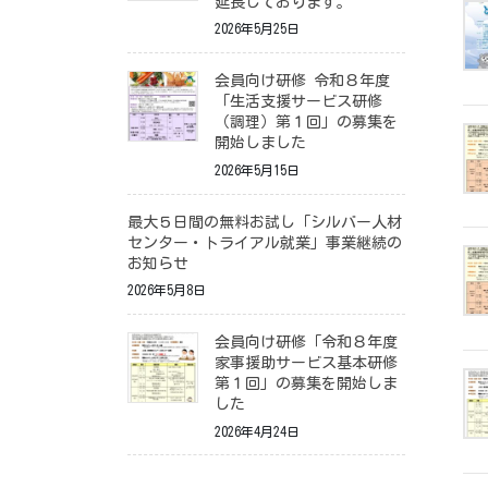
延長しております。
2026年5月25日
会員向け研修 令和８年度
「生活支援サービス研修
（調理）第１回」の募集を
開始しました
2026年5月15日
最大５日間の無料お試し「シルバー人材
センター・トライアル就業」事業継続の
お知らせ
2026年5月8日
会員向け研修「令和８年度
家事援助サービス基本研修
第１回」の募集を開始しま
した
2026年4月24日