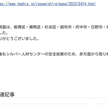
tps://www.tmghig.jp/research/release/2023/0414.html
調査は、板橋区・練馬区・杉並区・調布市・府中市・日野市・
した。
りがとうございました。
後もシルバー人材センターの安全就業のため、多方面から取り
連記事