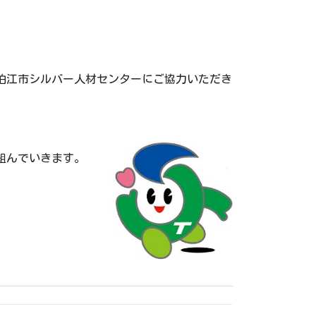
狛江市シルバー人材センターにご協力いただき
組んでいきます。