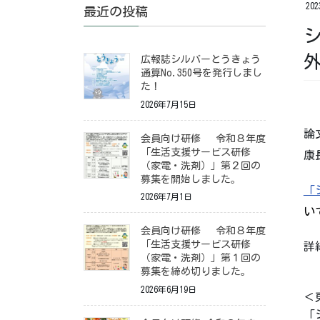
20
最近の投稿
広報誌シルバーとうきょう
通算No.350号を発行しまし
た！
2026年7月15日
論
会員向け研修 令和８年度
「生活支援サービス研修
康
（家電・洗剤）」第２回の
募集を開始しました。
「
2026年7月1日
いて
会員向け研修 令和８年度
「生活支援サービス研修
詳
（家電・洗剤）」第１回の
募集を締め切りました。
2026年6月19日
＜
「