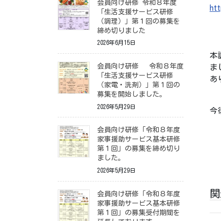
会員向け研修 令和８年度
ht
「生活支援サービス研修
（調理）」第１回の募集を
締め切りました
2026年6月15日
本
会員向け研修 令和８年度
ま
「生活支援サービス研修
あ
（家電・洗剤）」第１回の
募集を開始しました。
2026年5月29日
今
会員向け研修「令和８年度
家事援助サービス基本研修
第１回」の募集を締め切り
ました。
2026年5月29日
関
会員向け研修「令和８年度
家事援助サービス基本研修
第１回」の募集受付期間を