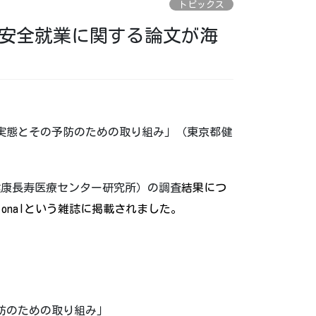
トピックス
安全就業に関する論文が海
実態とその予防のための取り組み」（東京都健
健康長寿医療センター研究所）の調査
結果につ
ernationalという雑誌に掲載されました。
防のための取り組み」