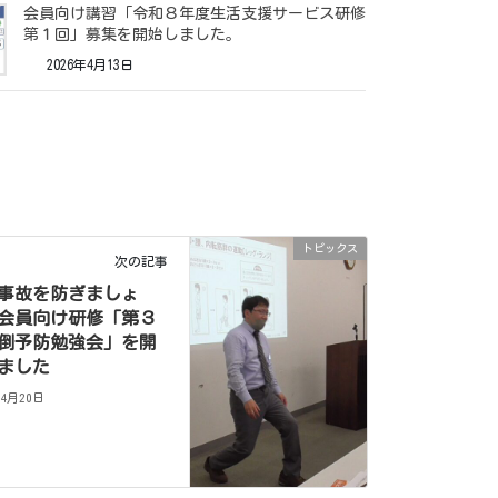
会員向け講習「令和８年度生活支援サービス研修
第１回」募集を開始しました。
2026年4月13日
トピックス
次の記事
事故を防ぎましょ
会員向け研修「第３
倒予防勉強会」を開
ました
年4月20日