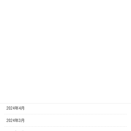
2024年12月
2024年11月
2024年10月
2024年9月
2024年8月
2024年7月
2024年6月
2024年5月
2024年4月
2024年3月