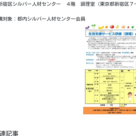
宿区シルバー人材センター ４階 調理室（東京都新宿区７-３
講対象：都内シルバー人材センター会員
連記事