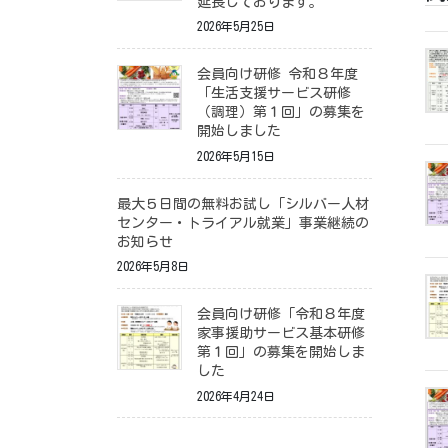
延長しております。
2026年5月25日
会員向け研修 令和８年度
「生活支援サービス研修
（調理）第１回」の募集を
開始しました
2026年5月15日
最大５日間の無料お試し「シルバー人材
センター・トライアル就業」事業継続の
お知らせ
2026年5月8日
会員向け研修「令和８年度
家事援助サービス基本研修
第１回」の募集を開始しま
した
2026年4月24日