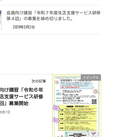
会員向け講習「令和７年度生活支援サービス研修
第４回」の募集を締め切りました。
2026年3月2日
トピックス
次の記事
向け講習「令和６年
活支援サービス研修
回」募集開始
年6月7日