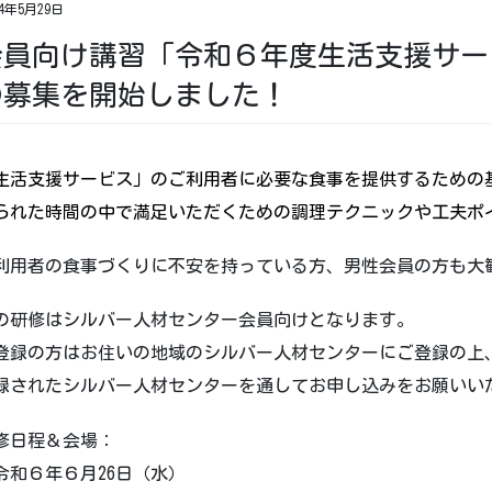
24年5月29日
会員向け講習「令和６年度生活支援サー
の募集を開始しました！
生活支援サービス」
のご利用者に必要な食事を提供するための
られた時間の中で満足いただくための調理テクニックや工夫ポ
利用者の食事づくりに不安を持っている方、男性会員の方も大
の研修はシルバー人材センター会員向けとなります。
登録の方はお住いの地域のシルバー人材センターにご登録の上
録されたシルバー人材センターを通してお申し込みをお願いい
修日程＆会場：
和６年６月26日（水）