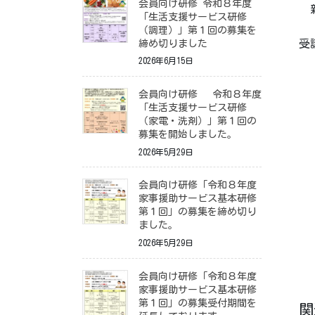
会員向け研修 令和８年度
新
「生活支援サービス研修
（調理）」第１回の募集を
受
締め切りました
2026年6月15日
会員向け研修 令和８年度
「生活支援サービス研修
（家電・洗剤）」第１回の
募集を開始しました。
2026年5月29日
会員向け研修「令和８年度
家事援助サービス基本研修
第１回」の募集を締め切り
ました。
2026年5月29日
会員向け研修「令和８年度
家事援助サービス基本研修
第１回」の募集受付期間を
関