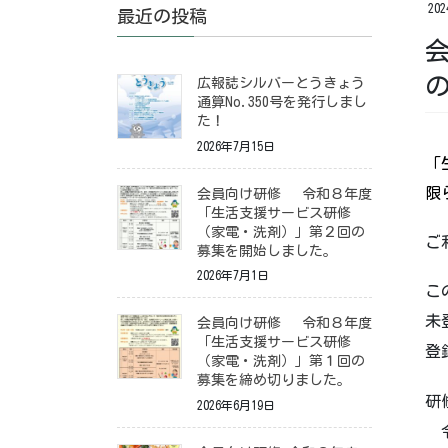
20
最近の投稿
広報誌シルバーとうきょう
通算No.350号を発行しまし
た！
2026年7月15日
「
限
会員向け研修 令和８年度
「生活支援サービス研修
（家電・洗剤）」第２回の
ご
募集を開始しました。
2026年7月1日
こ
未
会員向け研修 令和８年度
「生活支援サービス研修
登
（家電・洗剤）」第１回の
募集を締め切りました。
研
2026年6月19日
令