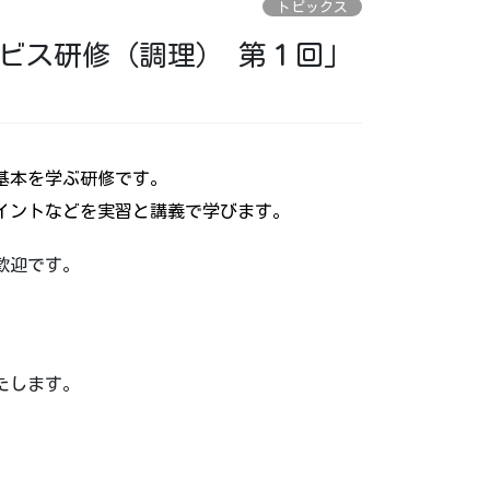
トピックス
ビス研修（調理） 第１回」
基本を学ぶ研修です。
イントなどを実習と講義で学びます。
歓迎です。
、
たします。