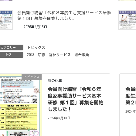
会員向け講習「令和８年度生活支援サービス研修
第１回」募集を開始しました。
2026年4月13日
トピックス
カテゴリー
2023
研修
福祉サービス
総合事業
タグ
トピックス
前の記事
会員向け講習「令和６年
会員
度家事援助サービス基本
度生
研修 第１回」募集を開始
第２
しました！
2024
2024年5月10日