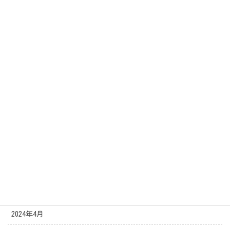
2025年1月
2024年12月
2024年11月
2024年10月
2024年9月
2024年8月
2024年7月
2024年6月
2024年5月
2024年4月