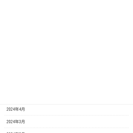
2024年12月
2024年11月
2024年10月
2024年9月
2024年8月
2024年7月
2024年6月
2024年5月
2024年4月
2024年3月